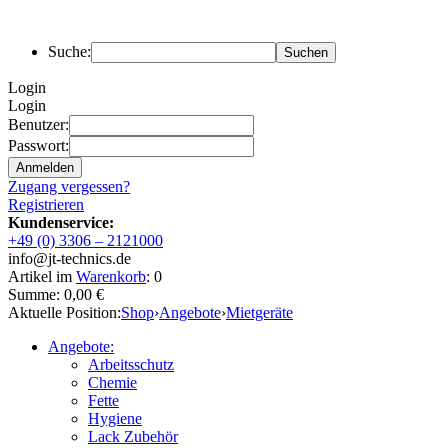
Suche:
Login
Login
Benutzer:
Passwort:
Zugang vergessen?
Registrieren
Kundenservice:
+49 (0) 3306 – 2121000
info@jt-technics.de
Artikel im
Warenkorb
: 0
Summe: 0,00 €
Aktuelle Position:
Shop
›
Angebote
›
Mietgeräte
Angebote:
Arbeitsschutz
Chemie
Fette
Hygiene
Lack Zubehör