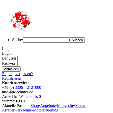
Suche:
Login
Login
Benutzer:
Passwort:
Zugang vergessen?
Registrieren
Kundenservice:
+49 (0) 3306 – 2121000
info@jt-technics.de
Artikel im
Warenkorb
: 0
Summe: 0,00 €
Aktuelle Position:
Shop
›
Angebote
›
Mietgeräte
›
Motor-
Arretierwerkzeuge-Motorsteuerung