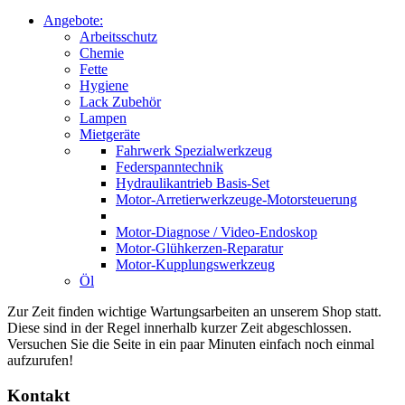
Angebote:
Arbeitsschutz
Chemie
Fette
Hygiene
Lack Zubehör
Lampen
Mietgeräte
Fahrwerk Spezialwerkzeug
Federspanntechnik
Hydraulikantrieb Basis-Set
Motor-Arretierwerkzeuge-Motorsteuerung
Motor-Diagnose / Video-Endoskop
Motor-Glühkerzen-Reparatur
Motor-Kupplungswerkzeug
Öl
Zur Zeit finden wichtige Wartungsarbeiten an unserem Shop statt.
Diese sind in der Regel innerhalb kurzer Zeit abgeschlossen.
Versuchen Sie die Seite in ein paar Minuten einfach noch einmal
aufzurufen!
Kontakt