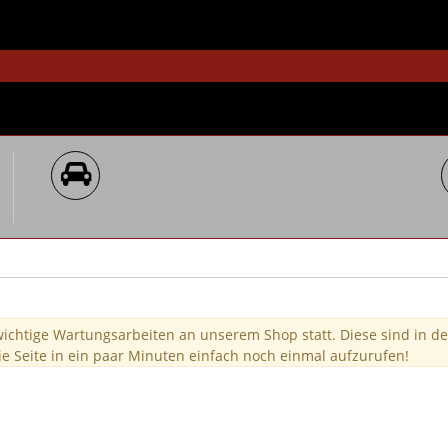
wichtige Wartungsarbeiten an unserem Shop statt. Diese sind in de
ie Seite in ein paar Minuten einfach noch einmal aufzurufen!