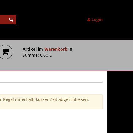
Login
Artikel im
Warenkorb
: 0
Summe: 0,00 €
r Regel innerhalb kurzer Zeit abgeschlossen.