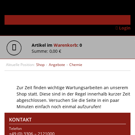
Login
Artikel im
Warenkorb
: 0
Summe: 0,00 €
Aktuelle Position:
Shop
›
Angebote
›
Chemie
Zur Zeit finden wichtige Wartungsarbeiten an unserem
Shop statt. Diese sind in der Regel innerhalb kurzer Zeit
abgeschlossen. Versuchen Sie die Seite in ein paar
Minuten einfach noch einmal aufzurufen!
KONTAKT
Telefon
+49 (0) 3306 – 2121000