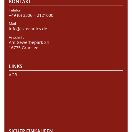
KONTAKT
Telefon
+49 (0) 3306 – 2121000
Mail
info@jt-technics.de
Anschrift
Am Gewerbepark 24
16775 Gransee
LINKS
AGB
SICHER EINKAUFEN