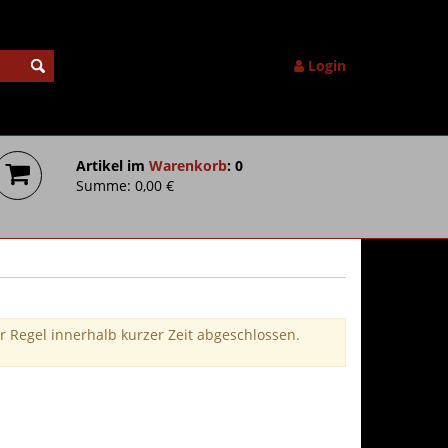
Login
Artikel im
Warenkorb
: 0
Summe: 0,00 €
r Regel innerhalb kurzer Zeit abgeschlossen.