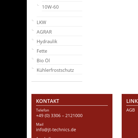
10W-60
LKW
AGRAR
Hydraulik
Fette
Bio Öl
Kühlerfrostschutz
KONTAKT
LINK
AGB
Telefon
+49 (0) 3306 – 2121000
Mail
info@jt-technics.de