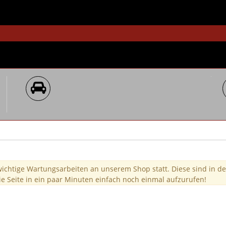
wichtige Wartungsarbeiten an unserem Shop statt. Diese sind in de
ie Seite in ein paar Minuten einfach noch einmal aufzurufen!