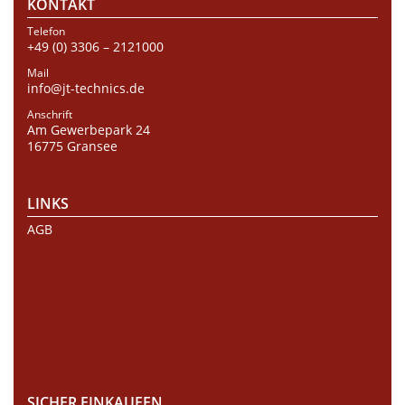
KONTAKT
Telefon
+49 (0) 3306 – 2121000
Mail
info@jt-technics.de
Anschrift
Am Gewerbepark 24
16775 Gransee
LINKS
AGB
SICHER EINKAUFEN