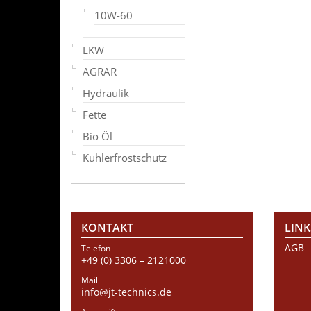
10W-60
LKW
AGRAR
Hydraulik
Fette
Bio Öl
Kühlerfrostschutz
KONTAKT
LINK
AGB
Telefon
+49 (0) 3306 – 2121000
Mail
info@jt-technics.de