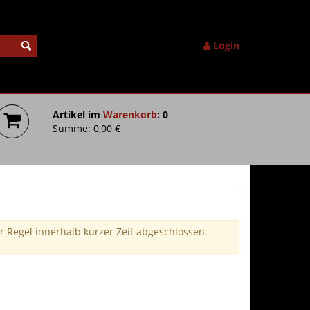
Login
Artikel im
Warenkorb
: 0
Summe: 0,00 €
r Regel innerhalb kurzer Zeit abgeschlossen.