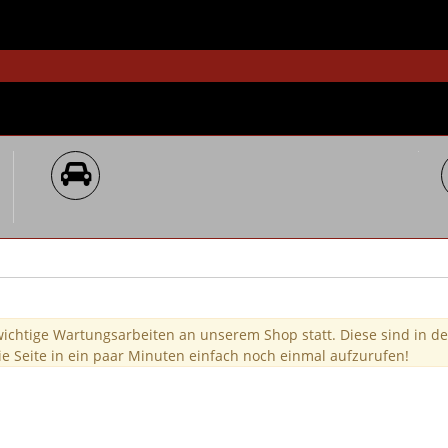
wichtige Wartungsarbeiten an unserem Shop statt. Diese sind in de
ie Seite in ein paar Minuten einfach noch einmal aufzurufen!