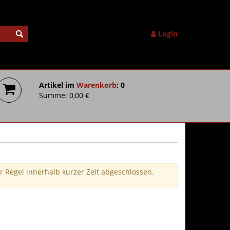
Login
Artikel im
Warenkorb
: 0
Summe: 0,00 €
r Regel innerhalb kurzer Zeit abgeschlossen.