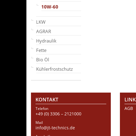
10W-60
LKW
AGRAR
Hydraulik
Fette
Bio Öl
Kühlerfrostschutz
KONTAKT
LINK
AGB
Telefon
+49 (0) 3306 – 2121000
Mail
info@jt-technics.de