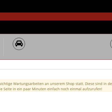
wichtige Wartungsarbeiten an unserem Shop statt. Diese sind in de
ie Seite in ein paar Minuten einfach noch einmal aufzurufen!